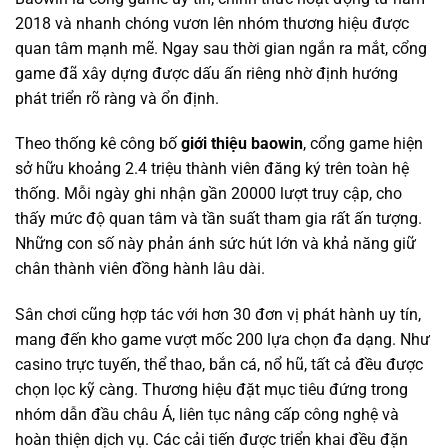
2018 và nhanh chóng vươn lên nhóm thương hiệu được
quan tâm mạnh mẽ. Ngay sau thời gian ngắn ra mắt, cổng
game đã xây dựng được dấu ấn riêng nhờ định hướng
phát triển rõ ràng và ổn định.
Theo thống kê công bố
giới thiệu baowin
, cổng game hiện
sở hữu khoảng 2.4 triệu thành viên đăng ký trên toàn hệ
thống. Mỗi ngày ghi nhận gần 20000 lượt truy cập, cho
thấy mức độ quan tâm và tần suất tham gia rất ấn tượng.
Những con số này phản ánh sức hút lớn và khả năng giữ
chân thành viên đồng hành lâu dài.
Sân chơi cũng hợp tác với hơn 30 đơn vị phát hành uy tín,
mang đến kho game vượt mốc 200 lựa chọn đa dạng. Như
casino trực tuyến, thể thao, bắn cá, nổ hũ, tất cả đều được
chọn lọc kỹ càng. Thương hiệu đặt mục tiêu đứng trong
nhóm dẫn đầu châu Á, liên tục nâng cấp công nghệ và
hoàn thiện dịch vụ. Các cải tiến được triển khai đều đặn