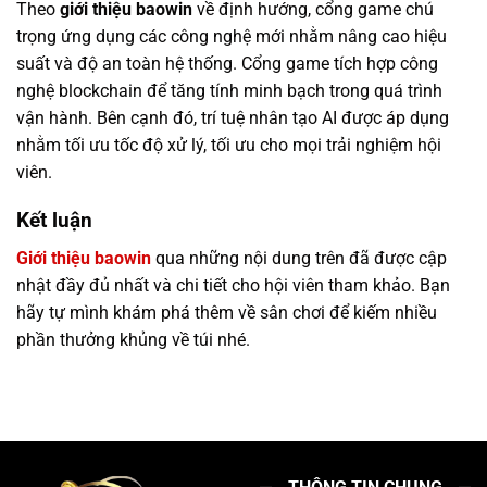
Theo
giới thiệu baowin
về định hướng, cổng game chú
trọng ứng dụng các công nghệ mới nhằm nâng cao hiệu
suất và độ an toàn hệ thống. Cổng game tích hợp công
nghệ blockchain để tăng tính minh bạch trong quá trình
vận hành. Bên cạnh đó, trí tuệ nhân tạo AI được áp dụng
nhằm tối ưu tốc độ xử lý, tối ưu cho mọi trải nghiệm hội
viên.
Kết luận
Giới thiệu baowin
qua những nội dung trên đã được cập
nhật đầy đủ nhất và chi tiết cho hội viên tham khảo. Bạn
hãy tự mình khám phá thêm về sân chơi để kiếm nhiều
phần thưởng khủng về túi nhé.