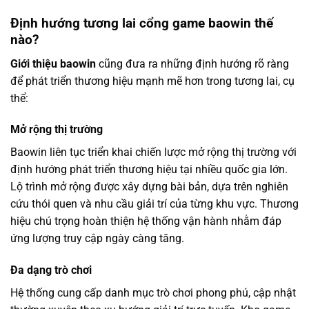
Định hướng tương lai cổng game baowin thế
nào?
Giới thiệu baowin
cũng đưa ra những định hướng rõ ràng
để phát triển thương hiệu mạnh mẽ hơn trong tương lai, cụ
thể:
Mở rộng thị trường
Baowin liên tục triển khai chiến lược mở rộng thị trường với
định hướng phát triển thương hiệu tại nhiều quốc gia lớn.
Lộ trình mở rộng được xây dựng bài bản, dựa trên nghiên
cứu thói quen và nhu cầu giải trí của từng khu vực. Thương
hiệu chú trọng hoàn thiện hệ thống vận hành nhằm đáp
ứng lượng truy cập ngày càng tăng.
Đa dạng trò chơi
Hệ thống cung cấp danh mục trò chơi phong phú, cập nhật