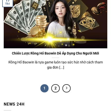
17
Th1
Chiến Lược Rồng Hổ Baowin Dễ Áp Dụng Cho Người Mới
Rồng Hổ Baowin là tựa game luôn tạo sức hút nhờ cách tham
gia đơn [...]
1
2
NEWS 24H