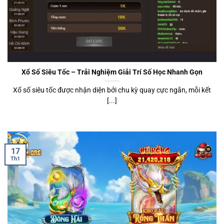
Xổ Số Siêu Tốc – Trải Nghiệm Giải Trí Số Học Nhanh Gọn
Xổ số siêu tốc được nhận diện bởi chu kỳ quay cực ngắn, mỗi kết
[...]
17
Th1