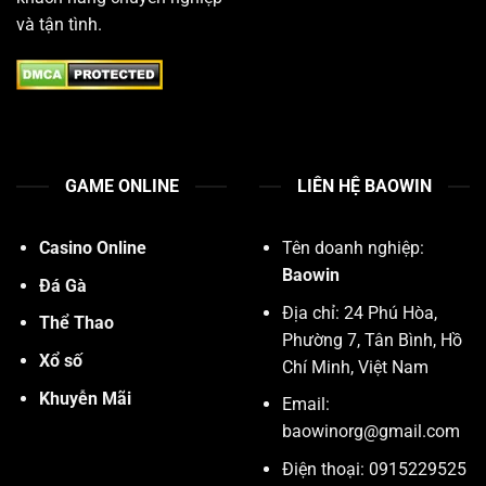
và tận tình.
GAME ONLINE
LIÊN HỆ BAOWIN
Casino Online
Tên doanh nghiệp:
Baowin
Đá Gà
Địa chỉ: 24 Phú Hòa,
Thể Thao
Phường 7, Tân Bình, Hồ
Xổ số
Chí Minh, Việt Nam
Khuyễn Mãi
Email:
baowinorg@gmail.com
Điện thoại: 0915229525