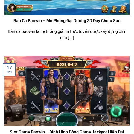
Bắn Cá Baowin – Mô Phỏng Đại Dương 3D Đầy Chiều Sâu
Bắn cá baowin là hệ thống giải trí trực tuyến được xây dựng chỉn
chu [...]
17
Th1
Slot Game Baowin – Định Hình Dòng Game Jackpot Hiện Đại