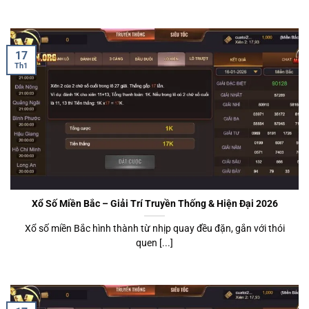
17
Th1
Xổ Số Miền Bắc – Giải Trí Truyền Thống & Hiện Đại 2026
Xổ số miền Bắc hình thành từ nhịp quay đều đặn, gắn với thói
quen [...]