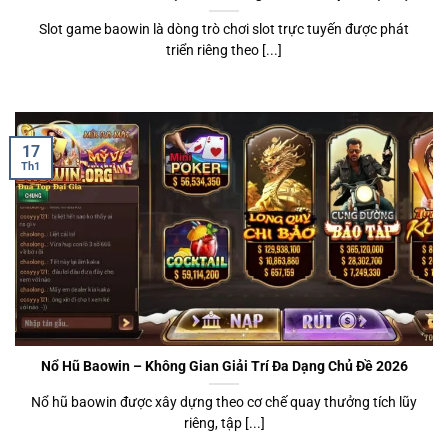
Slot game baowin là dòng trò chơi slot trực tuyến được phát
triển riêng theo [...]
17
Th1
Nổ Hũ Baowin – Không Gian Giải Trí Đa Dạng Chủ Đề 2026
Nổ hũ baowin được xây dựng theo cơ chế quay thưởng tích lũy
riêng, tập [...]