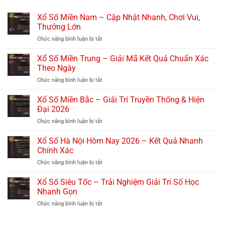
Xổ Số Miền Nam – Cập Nhật Nhanh, Chơi Vui,
Thưởng Lớn
Chức năng bình luận bị tắt
ở
Xổ
Số
Xổ Số Miền Trung – Giải Mã Kết Quả Chuẩn Xác
Miền
Theo Ngày
Nam
Chức năng bình luận bị tắt
ở
–
Xổ
Cập
Số
Xổ Số Miền Bắc – Giải Trí Truyền Thống & Hiện
Nhật
Miền
Nhanh,
Đại 2026
Trung
Chơi
Chức năng bình luận bị tắt
ở
–
Vui,
Xổ
Giải
Thưởng
Số
Xổ Số Hà Nội Hôm Nay 2026 – Kết Quả Nhanh
Mã
Lớn
Miền
Kết
Chính Xác
Bắc
Quả
Chức năng bình luận bị tắt
ở
–
Chuẩn
Xổ
Giải
Xác
Số
Xổ Số Siêu Tốc – Trải Nghiệm Giải Trí Số Học
Trí
Theo
Hà
Truyền
Nhanh Gọn
Ngày
Nội
Thống
Chức năng bình luận bị tắt
ở
Hôm
&
Xổ
Nay
Hiện
Số
2026
Đại