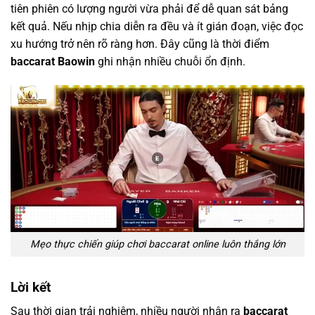
tiên phiên có lượng người vừa phải để dễ quan sát bảng
kết quả. Nếu nhịp chia diễn ra đều và ít gián đoạn, việc đọc
xu hướng trở nên rõ ràng hơn. Đây cũng là thời điểm
baccarat Baowin
ghi nhận nhiều chuỗi ổn định.
Mẹo thực chiến giúp chơi baccarat online luôn thắng lớn
Lời kết
Sau thời gian trải nghiệm, nhiều người nhận ra
baccarat