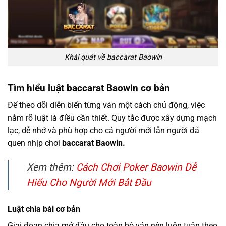
Khái quát về baccarat Baowin
Tìm hiểu luật baccarat Baowin cơ bản
Để theo dõi diễn biến từng ván một cách chủ động, việc
nắm rõ luật là điều cần thiết. Quy tắc được xây dựng mạch
lạc, dễ nhớ và phù hợp cho cả người mới lẫn người đã
quen nhịp chơi
baccarat Baowin.
Xem thêm:
Cách Chơi Poker Baowin Dễ
Hiểu Cho Người Mới Bắt Đầu
Luật chia bài cơ bản
Giai đoạn chia mở đầu cho toàn bộ ván nên luôn tuân theo