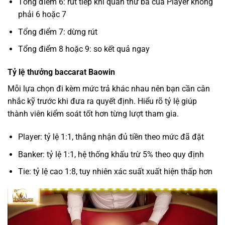
Tổng điểm 6: rút tiếp khi quân thứ ba của Player không
phải 6 hoặc 7
Tổng điểm 7: dừng rút
Tổng điểm 8 hoặc 9: so kết quả ngay
Tỷ lệ thưởng baccarat Baowin
Mỗi lựa chọn đi kèm mức trả khác nhau nên bạn cần cân
nhắc kỹ trước khi đưa ra quyết định. Hiểu rõ tỷ lệ giúp
thành viên kiểm soát tốt hơn từng lượt tham gia.
Player: tỷ lệ 1:1, thắng nhận đủ tiền theo mức đã đặt
Banker: tỷ lệ 1:1, hệ thống khấu trừ 5% theo quy định
Tie: tỷ lệ cao 1:8, tuy nhiên xác suất xuất hiện thấp hơn