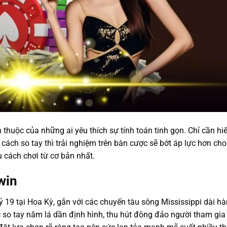
thuộc của những ai yêu thích sự tính toán tinh gọn. Chỉ cần hi
cách so tay thì trải nghiệm trên bàn cược sẽ bớt áp lực hơn cho
u cách chơi từ cơ bản nhất.
win
ỷ 19 tại Hoa Kỳ, gắn với các chuyến tàu sông Mississippi dài h
 so tay năm lá dần định hình, thu hút đông đảo người tham gia