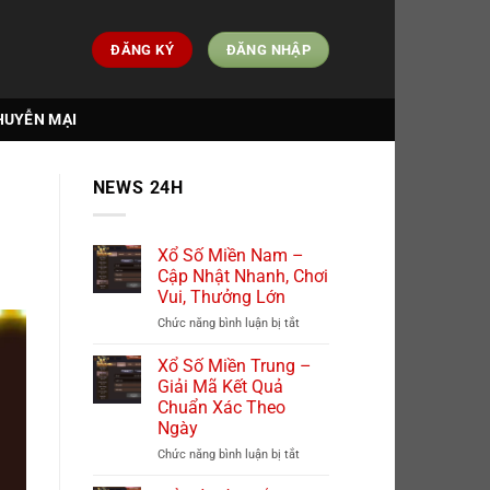
ĐĂNG KÝ
ĐĂNG NHẬP
HUYỄN MẠI
NEWS 24H
Xổ Số Miền Nam –
Cập Nhật Nhanh, Chơi
Vui, Thưởng Lớn
Chức năng bình luận bị tắt
ở
Xổ
Số
Xổ Số Miền Trung –
Miền
Giải Mã Kết Quả
Nam
Chuẩn Xác Theo
–
Ngày
Cập
Nhật
Chức năng bình luận bị tắt
ở
Nhanh,
Xổ