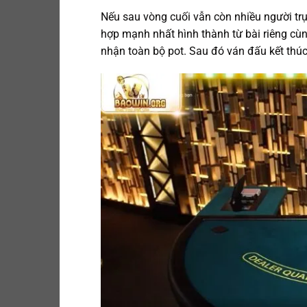
Nếu sau vòng cuối vẫn còn nhiều người trụ 
hợp mạnh nhất hình thành từ bài riêng cù
nhận toàn bộ pot. Sau đó ván đấu kết thú